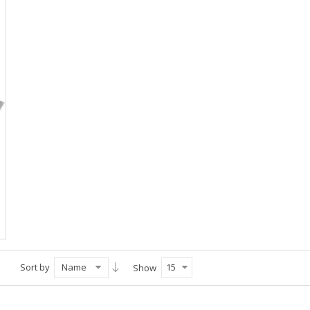
Sort by
Name
15
Show