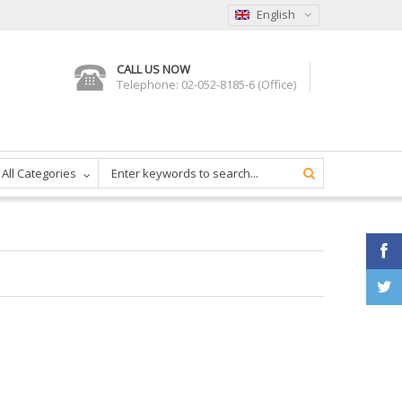
English
CALL US NOW
Telephone: 02-052-8185-6 (Office)
All Categories