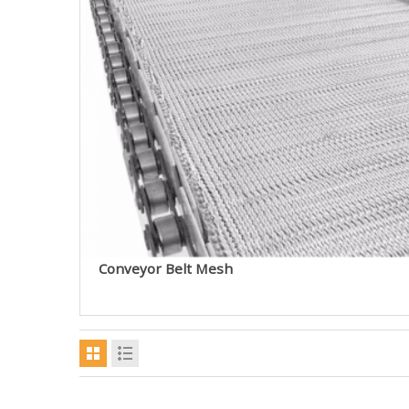
Conveyor Belt Mesh