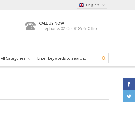
English
CALL US NOW
Telephone: 02-052-8185-6 (Office)
All Categories