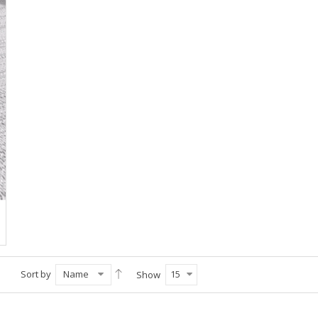
Sort by
Name
15
Show