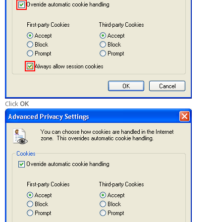
Click
OK