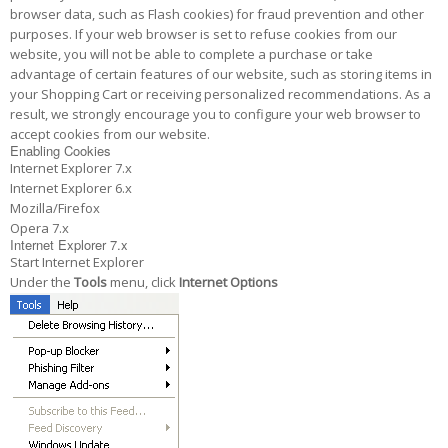
browser data, such as Flash cookies) for fraud prevention and other
purposes. If your web browser is set to refuse cookies from our
website, you will not be able to complete a purchase or take
advantage of certain features of our website, such as storing items in
your Shopping Cart or receiving personalized recommendations. As a
result, we strongly encourage you to configure your web browser to
accept cookies from our website.
Enabling Cookies
Internet Explorer 7.x
Internet Explorer 6.x
Mozilla/Firefox
Opera 7.x
Internet Explorer 7.x
Start Internet Explorer
Under the
Tools
menu, click
Internet Options